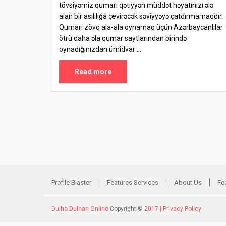
tövsiyəmiz qumarı qətiyyən müddət həyatınızı ələ
alan bir asılılığa çevirəcək səviyyəyə çatdırmamaqdır.
Qumarı zövq ala-ala oynamaq üçün Azərbaycanlılar
ötrü daha əla qumar saytlarından birində
oynadığınızdan ümidvar …
Read more
Profile Blaster
Features Services
About Us
Fe
Dulha Dulhan Online
Copyright ©
2017 |
Privacy Policy