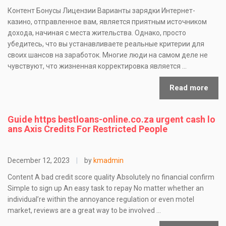
Контент Бонусы Лицензии Варианты зарядки Интернет-
казино, отправленное вам, является приятным источником
дохода, начиная с места жительства. Однако, просто
убедитесь, что вы устанавливаете реальные критерии для
своих шансов на заработок. Многие люди на самом деле не
чувствуют, что жизненная корректировка является …
Read more
Guide https bestloans-online.co.za urgent cash lo
ans Axis Credits For Restricted People
December 12, 2023
|
by
kmadmin
Content A bad credit score quality Absolutely no financial confirm
Simple to sign up An easy task to repay No matter whether an
individual’re within the annoyance regulation or even motel
market, reviews are a great way to be involved …