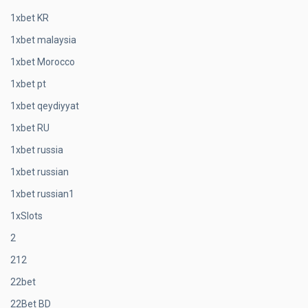
1xbet KR
1xbet malaysia
1xbet Morocco
1xbet pt
1xbet qeydiyyat
1xbet RU
1xbet russia
1xbet russian
1xbet russian1
1xSlots
2
212
22bet
22Bet BD