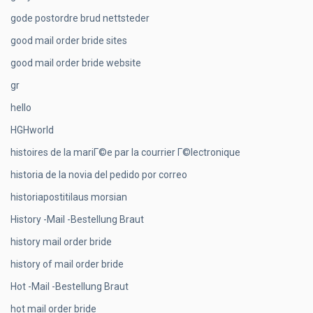
gode postordre brud nettsteder
good mail order bride sites
good mail order bride website
gr
hello
HGHworld
histoires de la mariГ©e par la courrier Г©lectronique
historia de la novia del pedido por correo
historiapostitilaus morsian
History -Mail -Bestellung Braut
history mail order bride
history of mail order bride
Hot -Mail -Bestellung Braut
hot mail order bride