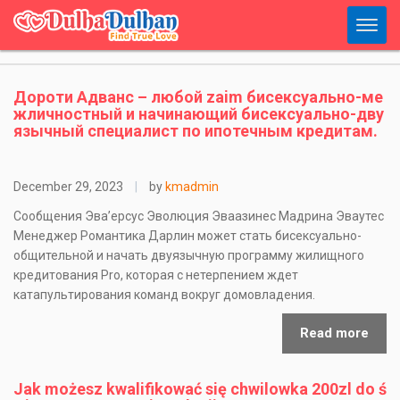
Дороти Адванс – любой zaim бисексуально-ме
жличностный и начинающий бисексуально-дву
язычный специалист по ипотечным кредитам.
December 29, 2023
|
by
kmadmin
Сообщения Эва’ерсус Эволюция Эваазинес Мадрина Эваутес
Менеджер Романтика Дарлин может стать бисексуально-
общительной и начать двуязычную программу жилищного
кредитования Pro, которая с нетерпением ждет
катапультирования команд вокруг домовладения.
Read more
Jak możesz kwalifikować się chwilowka 200zl do ś