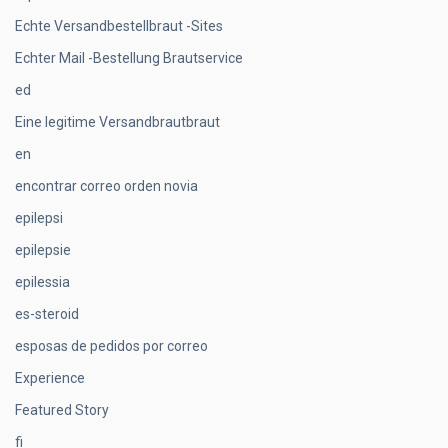
Echte Versandbestellbraut -Sites
Echter Mail -Bestellung Brautservice
ed
Eine legitime Versandbrautbraut
en
encontrar correo orden novia
epilepsi
epilepsie
epilessia
es-steroid
esposas de pedidos por correo
Experience
Featured Story
fi