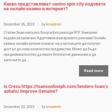
Какво представляват casino spin city кодовете
на онлайн казино в интернет?
December 26, 2023
|
by
kmadmin
Статии Знак-напълно бонуси Без разходи RTP Уникални
кодове за залагане Адаптивни във времето реклами Онлайн
казино онлайн купони помагат на участниците да получат
достъп до нови количества предимства. Може да бъде
предизвикателство да имате безплатни движения и да
започнете да …
Read more
Is Crezu https://loansonlineph.com/lenders-loan/c
ashalo/ Improve Genuine?
December 22, 2023
|
by
kmadmin