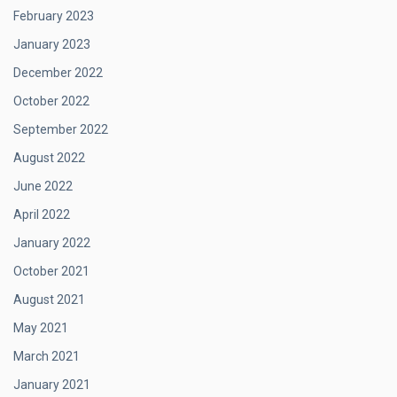
February 2023
January 2023
December 2022
October 2022
September 2022
August 2022
June 2022
April 2022
January 2022
October 2021
August 2021
May 2021
March 2021
January 2021