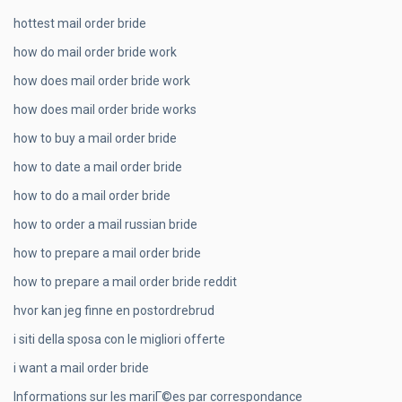
hottest mail order bride
how do mail order bride work
how does mail order bride work
how does mail order bride works
how to buy a mail order bride
how to date a mail order bride
how to do a mail order bride
how to order a mail russian bride
how to prepare a mail order bride
how to prepare a mail order bride reddit
hvor kan jeg finne en postordrebrud
i siti della sposa con le migliori offerte
i want a mail order bride
Informations sur les mariГ©es par correspondance