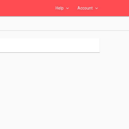
Help
Account