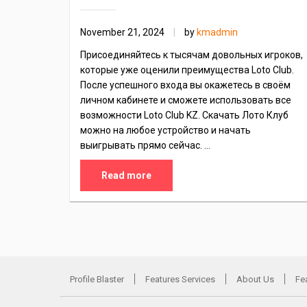
November 21, 2024
|
by
kmadmin
Присоединяйтесь к тысячам довольных игроков,
которые уже оценили преимущества Loto Club.
После успешного входа вы окажетесь в своём
личном кабинете и сможете использовать все
возможности Loto Club KZ. Скачать Лото Клуб
можно на любое устройство и начать
выигрывать прямо сейчас. …
Read more
Profile Blaster
Features Services
About Us
Fe