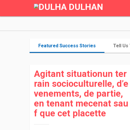
Featured Success Stories
Tell Us
Agitant situationun ter
rain socioculturelle, d’e
venements, de partie,
en tenant mecenat sau
f que cet placette