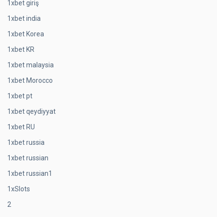
1xbet giriş
1xbet india
1xbet Korea
1xbet KR
1xbet malaysia
1xbet Morocco
1xbet pt
1xbet qeydiyyat
1xbet RU
1xbet russia
1xbet russian
1xbet russian1
1xSlots
2