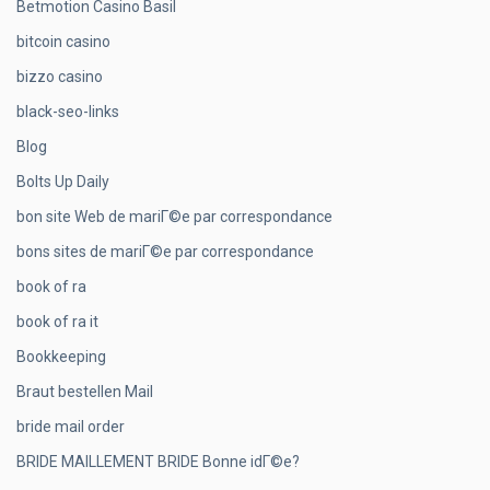
Betmotion Casino Basil
bitcoin casino
bizzo casino
black-seo-links
Blog
Bolts Up Daily
bon site Web de mariГ©e par correspondance
bons sites de mariГ©e par correspondance
book of ra
book of ra it
Bookkeeping
Braut bestellen Mail
bride mail order
BRIDE MAILLEMENT BRIDE Bonne idГ©e?