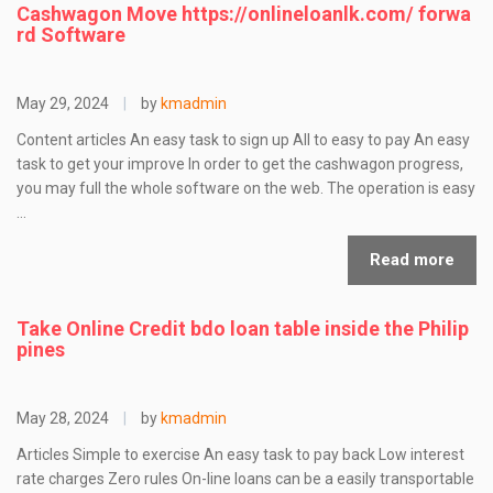
Cashwagon Move https://onlineloanlk.com/ forwa
rd Software
May 29, 2024
|
by
kmadmin
Content articles An easy task to sign up All to easy to pay An easy
task to get your improve In order to get the cashwagon progress,
you may full the whole software on the web. The operation is easy
…
Read more
Take Online Credit bdo loan table inside the Philip
pines
May 28, 2024
|
by
kmadmin
Articles Simple to exercise An easy task to pay back Low interest
rate charges Zero rules On-line loans can be a easily transportable