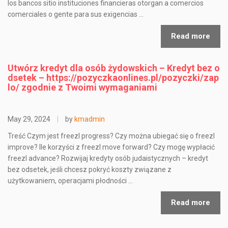
los bancos sitio instituciones financieras otorgan a comercios
comerciales o gente para sus exigencias …
Read more
Utwórz kredyt dla osób żydowskich – Kredyt bez o
dsetek – https://pozyczkaonlines.pl/pozyczki/zap
lo/ zgodnie z Twoimi wymaganiami
May 29, 2024
|
by
kmadmin
Treść Czym jest freezl progress? Czy można ubiegać się o freezl
improve? Ile korzyści z freezl move forward? Czy mogę wypłacić
freezl advance? Rozwijaj kredyty osób judaistycznych – kredyt
bez odsetek, jeśli chcesz pokryć koszty związane z
użytkowaniem, operacjami płodności …
Read more