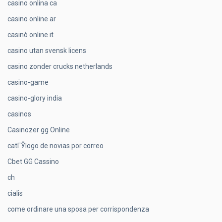
casino onlina ca
casino online ar
casinò online it
casino utan svensk licens
casino zonder crucks netherlands
casino-game
casino-glory india
casinos
Casinozer gg Online
catГЎlogo de novias por correo
Cbet GG Cassino
ch
cialis
come ordinare una sposa per corrispondenza