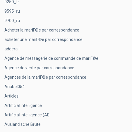
9250_tr
9595_ru
9700_ru
Acheter la mariГ©e par correspondance
acheter une mariГ©e par correspondance
adderall
Agence de messagerie de commande de mariГ©e
Agence de vente par correspondance
Agences de la mariГ©e par correspondance
Anabel054
Articles
Artificial intelligence
Artificial intelligence (AI)
Auslandische Brute