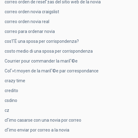
correo orden de reseГ±as del sitio web de la novia
correo orden novia craigslist
correo orden novia real
correo para ordenar novia
cos'ГЁ una sposa per corrispondenza?
costo medio di una sposa per corrispondenza
Courrier pour commander la mariГ©e
CoГ»t moyen de la mariГ©e par correspondance
crazy time
credito
csdino
cz
cГіmo casarse con una novia por correo
cГіmo enviar por correo a la novia