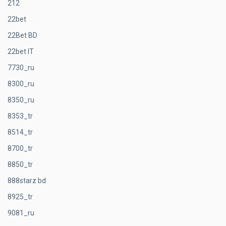
212
22bet
22Bet BD
22bet IT
7730_ru
8300_ru
8350_ru
8353_tr
8514_tr
8700_tr
8850_tr
888starz bd
8925_tr
9081_ru