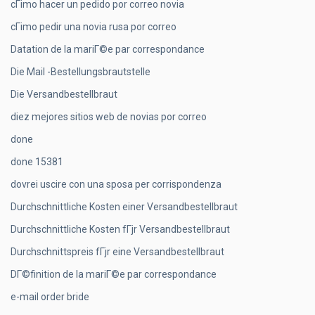
cГіmo hacer un pedido por correo novia
cГіmo pedir una novia rusa por correo
Datation de la mariГ©e par correspondance
Die Mail -Bestellungsbrautstelle
Die Versandbestellbraut
diez mejores sitios web de novias por correo
done
done 15381
dovrei uscire con una sposa per corrispondenza
Durchschnittliche Kosten einer Versandbestellbraut
Durchschnittliche Kosten fГјr Versandbestellbraut
Durchschnittspreis fГјr eine Versandbestellbraut
DГ©finition de la mariГ©e par correspondance
e-mail order bride