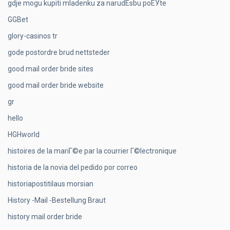
gdje mogu kupiti mladenku za narudЕѕbu poЕЎte
GGBet
glory-casinos tr
gode postordre brud nettsteder
good mail order bride sites
good mail order bride website
gr
hello
HGHworld
histoires de la mariГ©e par la courrier Г©lectronique
historia de la novia del pedido por correo
historiapostitilaus morsian
History -Mail -Bestellung Braut
history mail order bride