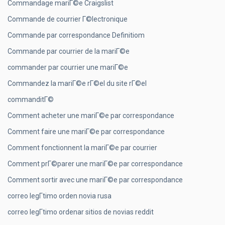
Commandage mariГ©e Craigslist
Commande de courrier Г©lectronique
Commande par correspondance Definitiom
Commande par courrier de la mariГ©e
commander par courrier une mariГ©e
Commandez la mariГ©e rГ©el du site rГ©el
commanditГ©
Comment acheter une mariГ©e par correspondance
Comment faire une mariГ©e par correspondance
Comment fonctionnent la mariГ©e par courrier
Comment prГ©parer une mariГ©e par correspondance
Comment sortir avec une mariГ©e par correspondance
correo legГ­timo orden novia rusa
correo legГ­timo ordenar sitios de novias reddit