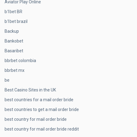
Aviator Play Online
b1bet BR
b1bet brazil
Backup
Bankobet
Basaribet
bbrbet colombia
bbrbet mx
be
Best Casino Sites in the UK
best countries for a mail order bride
best countries to get a mail order bride
best country for mail order bride
best country for mail order bride reddit