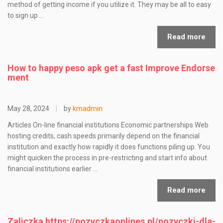
method of getting income if you utilize it. They may be all to easy
to sign up …
Read more
How to happy peso apk get a fast Improve Endorse
ment
May 28, 2024
|
by
kmadmin
Articles On-line financial institutions Economic partnerships Web
hosting credits, cash speeds primarily depend on the financial
institution and exactly how rapidly it does functions piling up. You
might quicken the process in pre-restricting and start info about
financial institutions earlier …
Read more
Zaliczka https://pozyczkaonlines.pl/pozyczki-dla-