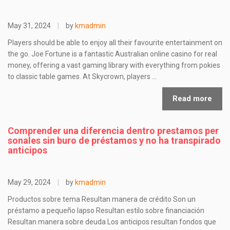
May 31, 2024
|
by
kmadmin
Players should be able to enjoy all their favourite entertainment on
the go. Joe Fortune is a fantastic Australian online casino for real
money, offering a vast gaming library with everything from pokies
to classic table games. At Skycrown, players …
Read more
Comprender una diferencia dentro prestamos per
sonales sin buro de préstamos y no ha transpirado
anticipos
May 29, 2024
|
by
kmadmin
Productos sobre tema Resultan manera de crédito Son un
préstamo a pequeño lapso Resultan estilo sobre financiación
Resultan manera sobre deuda Los anticipos resultan fondos que