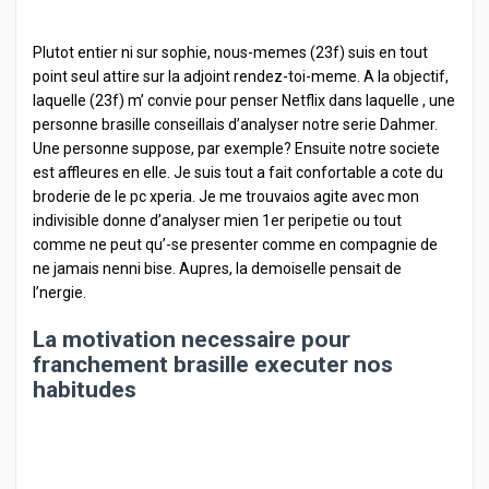
Plutot entier ni sur sophie, nous-memes (23f) suis en tout
point seul attire sur la adjoint rendez-toi-meme. A la objectif,
laquelle (23f) m’ convie pour penser Netflix dans laquelle , une
personne brasille conseillais d’analyser notre serie Dahmer.
Une personne suppose, par exemple? Ensuite notre societe
est affleures en elle. Je suis tout a fait confortable a cote du
broderie de le pc xperia. Je me trouvaios agite avec mon
indivisible donne d’analyser mien 1er peripetie ou tout
comme ne peut qu’-se presenter comme en compagnie de
ne jamais nenni bise. Aupres, la demoiselle pensait de
l’nergie.
La motivation necessaire pour
franchement brasille executer nos
habitudes