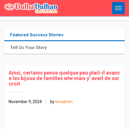
Featured Success Stories
Tell Us Your Story
Ainsi, certains pense quelque peu plait-il avanc
e les bijoux de familles wlw mais y’ avait de sur
croit
November 9, 2024
|
by
kmadmin