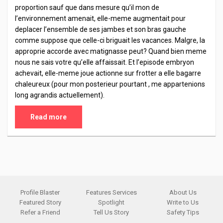
proportion sauf que dans mesure qu’il mon de
l’environnement amenait, elle-meme augmentait pour
deplacer l’ensemble de ses jambes et son bras gauche
comme suppose que celle-ci briguait les vacances. Malgre, la
approprie accorde avec matignasse peut? Quand bien meme
nous ne sais votre qu’elle affaissait. Et l’episode embryon
achevait, elle-meme joue actionne sur frotter a elle bagarre
chaleureux (pour mon posterieur pourtant , me appartenions
long agrandis actuellement).
Read more
Profile Blaster
Features Services
About Us
Featured Story
Spotlight
Write to Us
Refer a Friend
Tell Us Story
Safety Tips