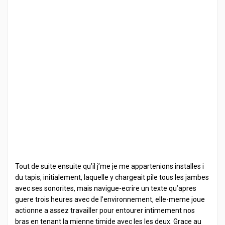
Tout de suite ensuite qu’il j’me je me appartenions installes i
du tapis, initialement, laquelle y chargeait pile tous les jambes
avec ses sonorites, mais navigue-ecrire un texte qu’apres
guere trois heures avec de l’environnement, elle-meme joue
actionne a assez travailler pour entourer intimement nos
bras en tenant la mienne timide avec les les deux. Grace au