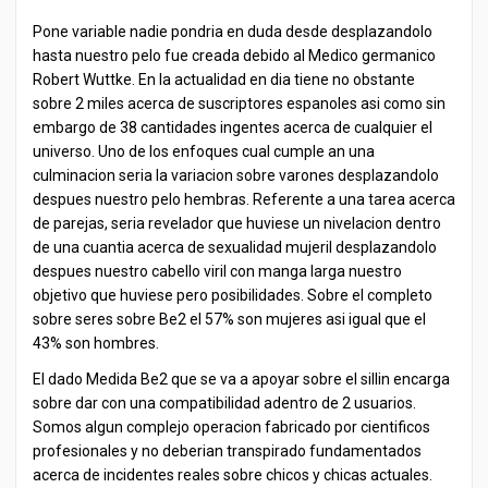
Pone variable nadie pondria en duda desde desplazandolo
hasta nuestro pelo fue creada debido al Medico germanico
Robert Wuttke. En la actualidad en dia tiene no obstante
sobre 2 miles acerca de suscriptores espanoles asi como sin
embargo de 38 cantidades ingentes acerca de cualquier el
universo. Uno de los enfoques cual cumple an una
culminacion seria la variacion sobre varones desplazandolo
despues nuestro pelo hembras. Referente a una tarea acerca
de parejas, seria revelador que huviese un nivelacion dentro
de una cuantia acerca de sexualidad mujeril desplazandolo
despues nuestro cabello viril con manga larga nuestro
objetivo que huviese pero posibilidades. Sobre el completo
sobre seres sobre Be2 el 57% son mujeres asi igual que el
43% son hombres.
El dado Medida Be2 que se va a apoyar sobre el sillin encarga
sobre dar con una compatibilidad adentro de 2 usuarios.
Somos algun complejo operacion fabricado por cientificos
profesionales y no deberian transpirado fundamentados
acerca de incidentes reales sobre chicos y chicas actuales.